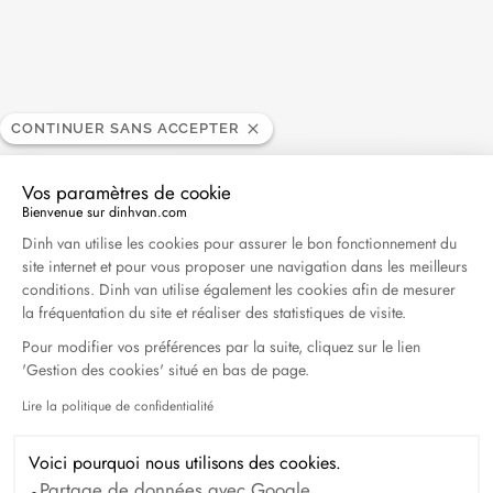
CONTINUER SANS ACCEPTER
Vos paramètres de cookie
Bienvenue sur dinhvan.com
Plateforme de Gestion du Consentement : Personna
Dinh van utilise les cookies pour assurer le bon fonctionnement du
site internet et pour vous proposer une navigation dans les meilleurs
conditions. Dinh van utilise également les cookies afin de mesurer
la fréquentation du site et réaliser des statistiques de visite.
Pour modifier vos préférences par la suite, cliquez sur le lien
'Gestion des cookies' situé en bas de page.
Lire la politique de confidentialité
Axeptio consent
Voici pourquoi nous utilisons des cookies.
Partage de données avec Google